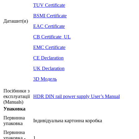
TUV Certificate
BSMI Certificate
Даташит(и)
EAC Certificate
CB Certificate_UL
EMC Certificate
CE Declaration
UK Declaration
3D Модель
Посібники з
експлуатації
HDR DIN rail power supply User’s Manual
(Manuals)
Упаковка
Первинна
Індивідуальна картонна коробка
упаковка
Первинна
упаковка -
1