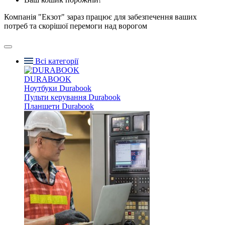
Компанія "Екзот" зараз працює для забезпечення ваших
потреб та скорішої перемоги над ворогом
Всі категорії
DURABOOK
Ноутбуки Durabook
Пульти керування Durabook
Планшети Durabook