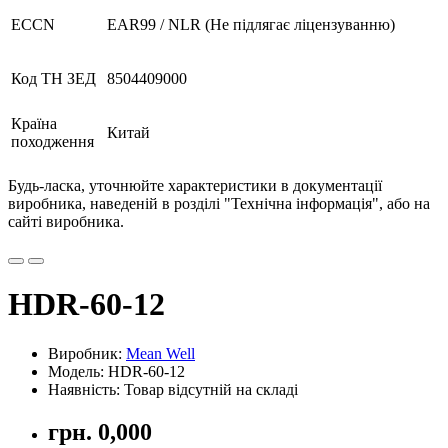
ECCN
EAR99 / NLR (Не підлягає ліцензуванню)
Код ТН ЗЕД
8504409000
Країна
Китай
походження
Будь-ласка, уточнюйте характеристики в документації
виробника, наведеній в розділі "Технічна інформація", або на
сайті виробника.
HDR-60-12
Виробник:
Mean Well
Модель: HDR-60-12
Наявність: Товар відсутній на складі
грн. 0,000