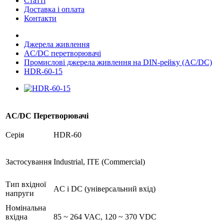
Статті
Доставка і оплата
Контакти
Джерела живлення
AC/DC перетворювачі
Промислові джерела живлення на DIN-рейку (AC/DC)
HDR-60-15
AC/DC Перетворювачі
Серія
HDR-60
Застосування
Industrial, ITE (Commercial)
Тип вхідної
AC і DC (універсальний вхід)
напруги
Номінальна
вхідна
85 ~ 264 VAC, 120 ~ 370 VDC