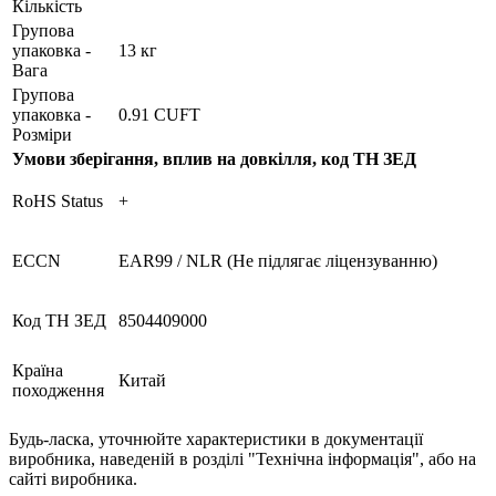
Кількість
Групова
упаковка -
13 кг
Вага
Групова
упаковка -
0.91 CUFT
Розміри
Умови зберігання, вплив на довкілля, код ТН ЗЕД
RoHS Status
+
ECCN
EAR99 / NLR (Не підлягає ліцензуванню)
Код ТН ЗЕД
8504409000
Країна
Китай
походження
Будь-ласка, уточнюйте характеристики в документації
виробника, наведеній в розділі "Технічна інформація", або на
сайті виробника.