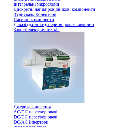
Інтегральні мікросхеми
Дискретні напівпровідникові компоненти
З'єднувачі, Конектори
Пасивні компоненти
Давачі (датчики), перетворювачі величин
Захист електричних кіл
Джерела живлення
AC/DC перетворювачі
DC/DC перетворювачі
DC/AC Інвертори