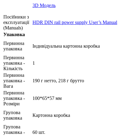
3D Модель
Посібники з
експлуатації
HDR DIN rail power supply User’s Manual
(Manuals)
Упаковка
Первинна
Індивідуальна картонна коробка
упаковка
Первинна
упаковка -
1
Кількість
Первинна
упаковка -
190 г нетто, 218 г брутто
Вага
Первинна
упаковка -
100*65*57 мм
Розміри
Групова
Картонна коробка
упаковка
Групова
упаковка -
60 шт.