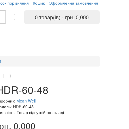
сок порівняння
Кошик
Оформлення замовлення
0 товар(ів) - грн. 0,000
8
HDR-60-48
иробник:
Mean Well
одель: HDR-60-48
явність: Товар відсутній на складі
рн. 0,000