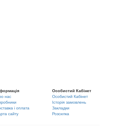
нформація
Особистий Кабінет
ро нас
Особистий Кабінет
иробники
Історія замовлень
ставка і оплата
Закладки
арта сайту
Розсилка