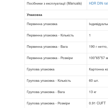
Посібники з експлуатації (Manuals)
HDR DIN rai
Упаковка
Первинна упаковка
Індивідуаль
Первинна упаковка - Кількість
1
Первинна упаковка - Вага
190 г нетто,
Первинна упаковка - Розміри
100*65*57 
Групова упаковка
Картонна к
Групова упаковка - Кількість
60 шт.
Групова упаковка - Вага
13 кг
Групова упаковка - Розміри
0.91 CUFT