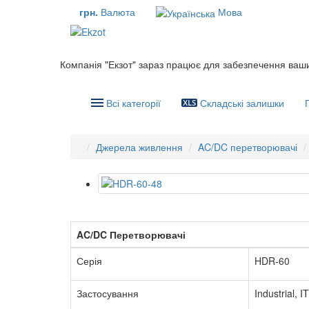
грн.
Валюта
Мова
Компанія "Екзот" зараз працює для забезпечення ваш
Всі категорії
Складські залишки
Джерела живлення
AC/DC перетворювачі
AC/DC Перетворювачі
Серія
HDR-60
Застосування
Industrial, 