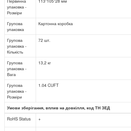
Первинна
113*105*28 мм
упаковка -
Розміри
Групова
Картонна коробка
упаковка
Групова
72 шт.
упаковка -
Кількість
Групова
13,2 кг
упаковка -
Вага
Групова
1.04 CUFT
упаковка -
Розміри
Умови зберігання, вплив на довкілля, код ТН ЗЕД
RoHS Status
+