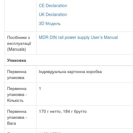
CE Declaration
UK Declaration
3D Модель
Посібники з
MDR DIN rail power supply User’s Manual
експлуатації
(Manuals)
Упаковка
Первинна
Індивідуальна картонна коробка
упаковка
Первинна
1
упаковка -
Кількість
Первинна
170 г нетто, 184 г брутто
упаковка -
Вага