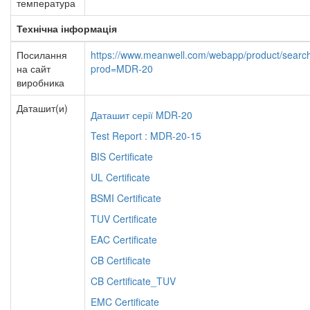
температура
Технічна інформація
Посилання
https://www.meanwell.com/webapp/product/searc
на сайт
prod=MDR-20
виробника
Даташит(и)
Даташит серії MDR-20
Test Report : MDR-20-15
BIS Certificate
UL Certificate
BSMI Certificate
TUV Certificate
EAC Certificate
CB Certificate
CB Certificate_TUV
EMC Certificate