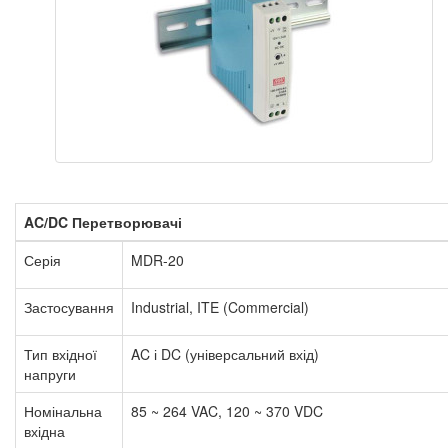
AC/DC Перетворювачі
Серія
MDR-20
Застосування
Industrial, ITE (Commercial)
Тип вхідної
AC і DC (універсальний вхід)
напруги
Номінальна
85 ~ 264 VAC, 120 ~ 370 VDC
вхідна