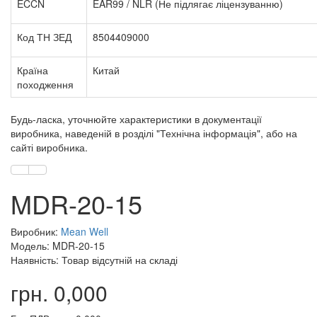
ECCN
EAR99 / NLR (Не підлягає ліцензуванню)
Код ТН ЗЕД
8504409000
Країна
Китай
походження
Будь-ласка, уточнюйте характеристики в документації
виробника, наведеній в розділі "Технічна інформація", або на
сайті виробника.
MDR-20-15
Виробник:
Mean Well
Модель: MDR-20-15
Наявність: Товар відсутній на складі
грн. 0,000