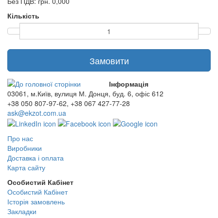
Без ПДВ: грн. 0,000
Кількість
Замовити
Інформація
03061, м.Київ, вулиця М. Донця, буд. 6, офіс 612
+38 050 807-97-62, +38 067 427-77-28
ask@ekzot.com.ua
Про нас
Виробники
Доставка і оплата
Карта сайту
Особистий Кабінет
Особистий Кабінет
Історія замовлень
Закладки