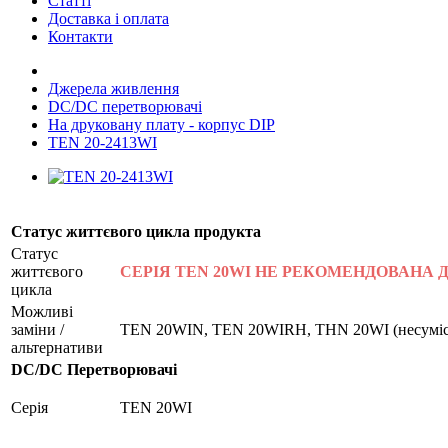
Статті
Доставка і оплата
Контакти
Джерела живлення
DC/DC перетворювачі
На друковану плату - корпус DIP
TEN 20-2413WI
Статус життєвого цикла продукта
Статус
життєвого
СЕРІЯ TEN 20WI НЕ РЕКОМЕНДОВАНА 
цикла
Можливі
заміни /
TEN 20WIN, TEN 20WIRH, THN 20WI (несумісні
альтернативи
DC/DC Перетворювачі
Серія
TEN 20WI