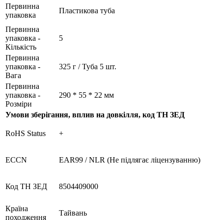
Первинна
Пластикова туба
упаковка
Первинна
упаковка -
5
Кількість
Первинна
упаковка -
325 г / Туба 5 шт.
Вага
Первинна
упаковка -
290 * 55 * 22 мм
Розміри
Умови зберігання, вплив на довкілля, код ТН ЗЕД
RoHS Status
+
ECCN
EAR99 / NLR (Не підлягає ліцензуванню)
Код ТН ЗЕД
8504409000
Країна
Тайвань
походження