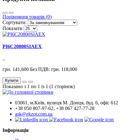
Порівняння товарів (0)
Сортувати:
Показати
PI6C20800SIAEX
..
грн. 141,600
Без ПДВ: грн. 118,000
Купити
Показано з 1 по 1 із 1 (1 сторінок)
03061, м.Київ, вулиця М. Донця, буд. 6, офіс 612
+38 050 807-97-62, +38 067 427-77-28
ask@ekzot.com.ua
Інформація