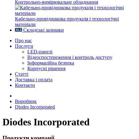
Контрольно-вимірювальне обладнання
Кабельно-провідникова продукція і технологічні
матеріали
Складські залишки
Про нас
Послуги
LED-панелі
Відеоспостереження і контроль доступу
Інформаційна безпека
Корпусні рішення
Статті
Доставка і оплата
Контакти
Виробник
Diodes Incorporated
Diodes Incorporated
Продукти компанії