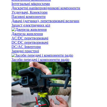
Інтегральні мікросхеми
Дискретні напівпровідникові компоненти
З'єднувачі, Конектори
Пасивні компоненти
Давачі (датчики), перетворювачі величин
Захист електричних кіл
Джерела живлення
AC/DC перетворювачі
DC/DC перетворювачі
DC/AC Інвертори
Зарядні пристрої
Засоби передачі і компоненти радіо