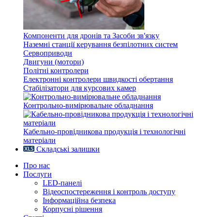
Компоненти для дронів та Засоби зв'язку
Наземні станції керування безпілотних систем
Сервоприводи
Двигуни (мотори)
Політні контролери
Електронні контролери швидкості обертання
Стабілізатори для курсових камер
Контрольно-вимірювальне обладнання
Кабельно-провідникова продукція і технологічні
матеріали
Складські залишки
Про нас
Послуги
LED-панелі
Відеоспостереження і контроль доступу
Інформаційна безпека
Корпусні рішення