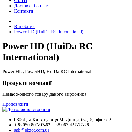
Статті
Доставка і оплата
Контакти
Виробник
Power HD (HuiDa RC International)
Power HD (HuiDa RC
International)
Power HD, PowerHD, HuiDa RC International
Продукти компанії
Немає жодного товару даного виробника.
Продовжити
03061, м.Київ, вулиця М. Донця, буд. 6, офіс 612
+38 050 807-97-62, +38 067 427-77-28
ask@ekzot.com.ua